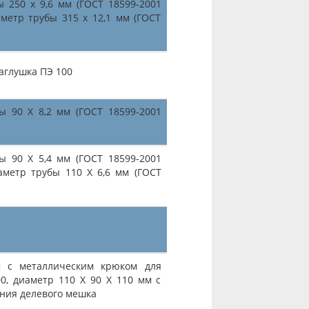
 250 х 9,6 мм (ГОСТ 18599-2001
аметр трубы 315 х 12,1 мм (ГОСТ
аглушка ПЭ 100
ы 90 Х 8,2 мм (ГОСТ 18599-2001
ы 90 Х 5,4 мм (ГОСТ 18599-2001
аметр трубы 110 Х 6,6 мм (ГОСТ
 с металлическим крюком для
0, диаметр 110 Х 90 Х 110 мм с
ния делевого мешка