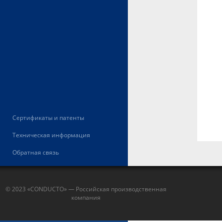
Сертификаты и патенты
Техническая информация
Обратная связь
© 2023 «CONDUCTO» — Российская производственная
компания
Скачать прайс-лист