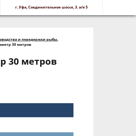
г. Уфа, Соединительное шоссе, 3. а/я 5
оводства и передержки рыбы.
аметр 30 метров
р 30 метров